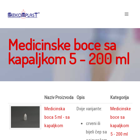
Medicinske boce sa
kapaljkom 5 - 200 ml
Naziv Proizvoda
Opis
Kategorija
Medicinska
Dvije varijante:
Medicinske
boca 5 ml - sa
boce sa
crveni ili
kapaljkom
kapaljkom
bijeli čep sa
5 - 200 ml