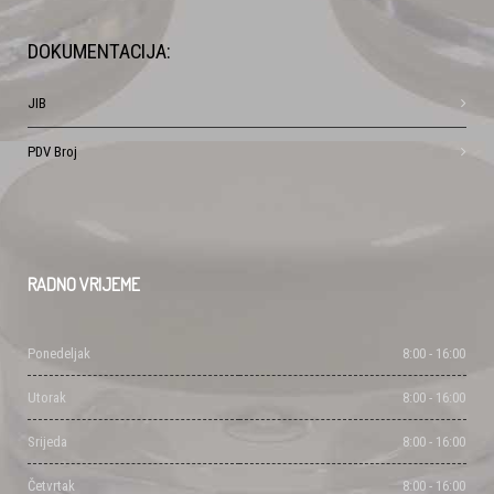
DOKUMENTACIJA:
JIB
PDV Broj
RADNO
VRIJEME
Ponedeljak
8:00 - 16:00
Utorak
8:00 - 16:00
Srijeda
8:00 - 16:00
Četvrtak
8:00 - 16:00