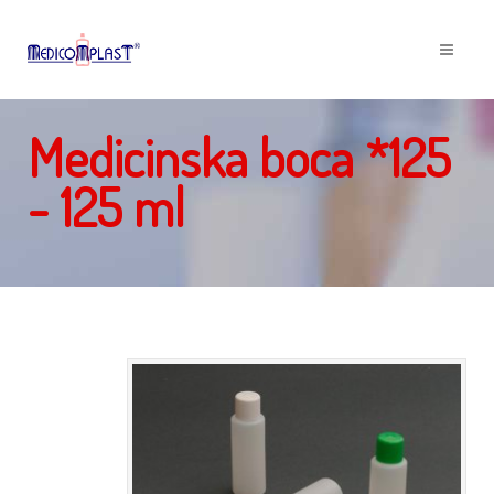
Medicinska boca *125
- 125 ml