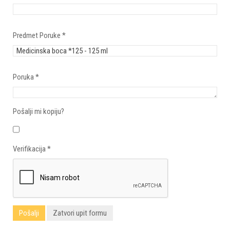
Predmet Poruke
*
Poruka
*
Pošalji mi kopiju?
Verifikacija
*
Pošalji
Zatvori upit formu