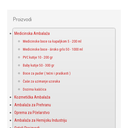
Proizvodi
Medicinska Ambalaža
Medicinske boce sa kapaljkom 5 - 200 ml
Medicinske boce - široko grlo 50 - 1000 ml
PVC kutije 10 - 200 gr
Baby kutije 50 - 300 gr
Boce za puder ( tečni i praškasti )
Čaše za uzimanje uzoraka
Dozirna kašičica
Kozmetička Ambalaža
Ambalaža za Prehranu
Oprema za Pčelarstvo
Ambalaža za Hemijsku Industriju