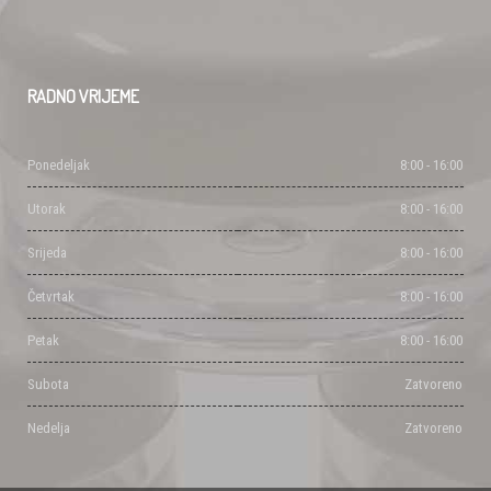
RADNO
VRIJEME
Ponedeljak
8:00 - 16:00
Utorak
8:00 - 16:00
Srijeda
8:00 - 16:00
Četvrtak
8:00 - 16:00
Petak
8:00 - 16:00
Subota
Zatvoreno
Nedelja
Zatvoreno