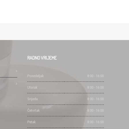
RADNO
VRIJEME
Ponedeljak
8:00 - 16:00
Utorak
8:00 - 16:00
Srijeda
8:00 - 16:00
Četvrtak
8:00 - 16:00
Petak
8:00 - 16:00