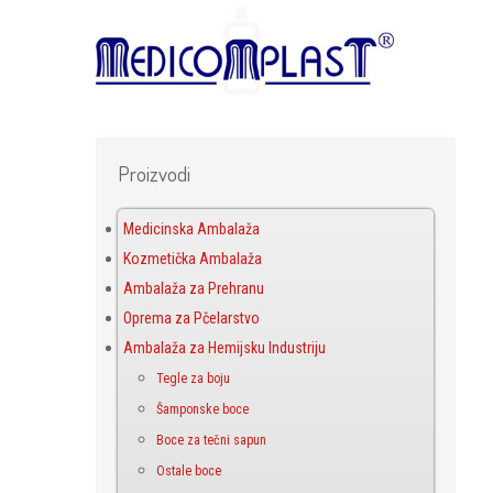
Proizvodi
Medicinska Ambalaža
Kozmetička Ambalaža
Ambalaža za Prehranu
Oprema za Pčelarstvo
Ambalaža za Hemijsku Industriju
Tegle za boju
Šamponske boce
Boce za tečni sapun
Ostale boce