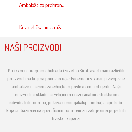
Ambalaža za prehranu
Kozmetička ambalaža
NAŠI PROIZVODI
Proizvodni program obuhvata izuzetno širok asortiman različitih
proizvoda sa kojima ponosno učestvujemo u stvaranju živopisne
ambalaže u našem zajedničkom poslovnom ambijentu. Naši
proizvodi, u skladu sa veličinom i razgranatom strukturom
individualnih potreba, pokrivaju mnogakalupi područja upotrebe
koja su bazirana na specifičnim potrebama i zahtjevima pojedinih
tržišta i kupaca.