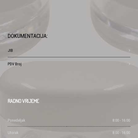
DOKUMENTACIJA:
JIB
PDV Broj
RADNO
VRIJEME
Ponedeljak
8:00 - 16:00
Utorak
8:00 - 16:00