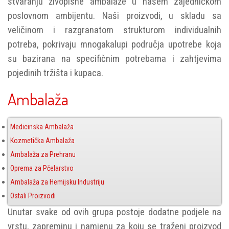
stvaranju živopisne ambalaže u našem zajedničkom
poslovnom ambijentu. Naši proizvodi, u skladu sa
veličinom i razgranatom strukturom individualnih
potreba, pokrivaju mnogakalupi područja upotrebe koja
su bazirana na specifičnim potrebama i zahtjevima
pojedinih tržišta i kupaca.
Ambalaža
Medicinska Ambalaža
Kozmetička Ambalaža
Ambalaža za Prehranu
Oprema za Pčelarstvo
Ambalaža za Hemijsku Industriju
Ostali Proizvodi
Unutar svake od ovih grupa postoje dodatne podjele na
vrstu, zapreminu i namjenu za koju se traženi proizvod