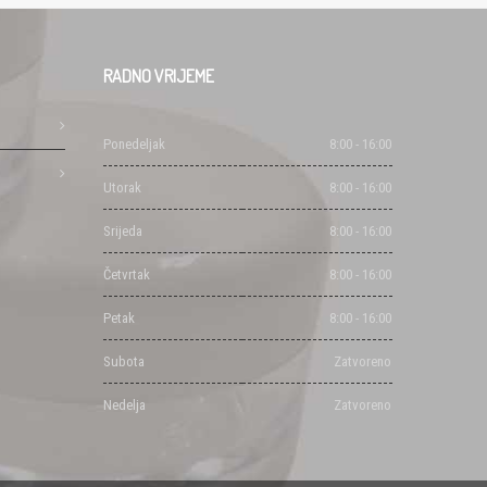
RADNO
VRIJEME
Ponedeljak
8:00 - 16:00
Utorak
8:00 - 16:00
Srijeda
8:00 - 16:00
Četvrtak
8:00 - 16:00
Petak
8:00 - 16:00
Subota
Zatvoreno
Nedelja
Zatvoreno