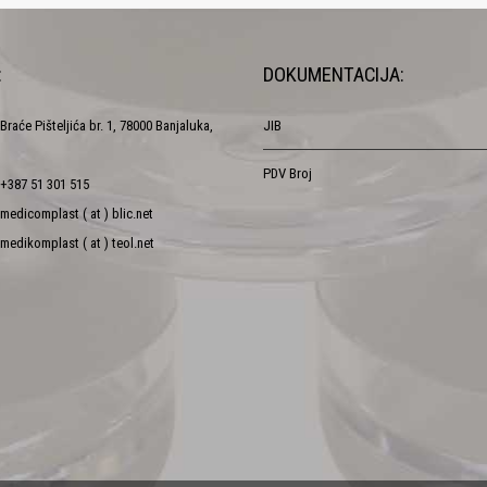
:
DOKUMENTACIJA:
Braće Pišteljića br. 1, 78000 Banjaluka,
JIB
PDV Broj
+387 51 301 515
medicomplast ( at ) blic.net
medikomplast ( at ) teol.net