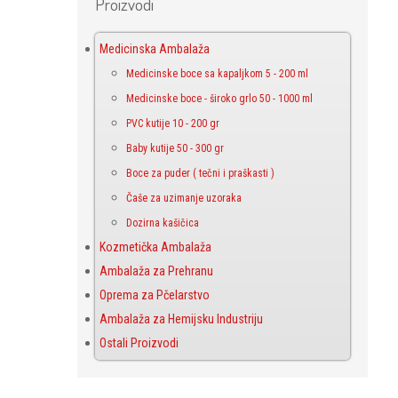
Proizvodi
Medicinska Ambalaža
Medicinske boce sa kapaljkom 5 - 200 ml
Medicinske boce - široko grlo 50 - 1000 ml
PVC kutije 10 - 200 gr
Baby kutije 50 - 300 gr
Boce za puder ( tečni i praškasti )
Čaše za uzimanje uzoraka
Dozirna kašičica
Kozmetička Ambalaža
Ambalaža za Prehranu
Oprema za Pčelarstvo
Ambalaža za Hemijsku Industriju
Ostali Proizvodi