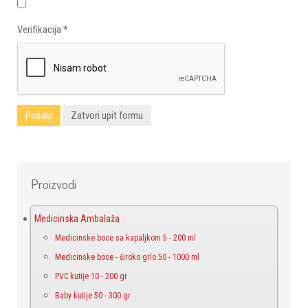
Verifikacija
*
Pošalji
Zatvori upit formu
Proizvodi
Medicinska Ambalaža
Medicinske boce sa kapaljkom 5 - 200 ml
Medicinske boce - široko grlo 50 - 1000 ml
PVC kutije 10 - 200 gr
Baby kutije 50 - 300 gr