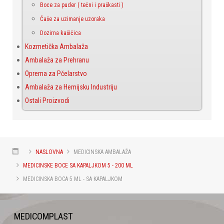
Boce za puder ( tečni i praškasti )
Čaše za uzimanje uzoraka
Dozirna kašičica
Kozmetička Ambalaža
Ambalaža za Prehranu
Oprema za Pčelarstvo
Ambalaža za Hemijsku Industriju
Ostali Proizvodi
NASLOVNA
MEDICINSKA AMBALAŽA
MEDICINSKE BOCE SA KAPALJKOM 5 - 200 ML
MEDICINSKA BOCA 5 ML - SA KAPALJKOM
MEDICOMPLAST