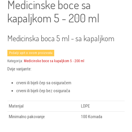
Medicinske boce sa
kapaljkom 5 - 200 ml
Medicinska boca 5 ml - sa kapaljkom
Pošalji upit o ovom proizvodu
Kategorija:
Medicinske boce sa kapaljkom 5 - 200 ml
Dvije varijante:
crveni ili bijeli čep sa osiguračem
crveni ili bijeli čep bez osigurača
Materijal
LDPE
Minimalno pakovanje
100 Komada