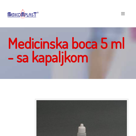
Medicinska boca 5 ml
- sa kapaljkom