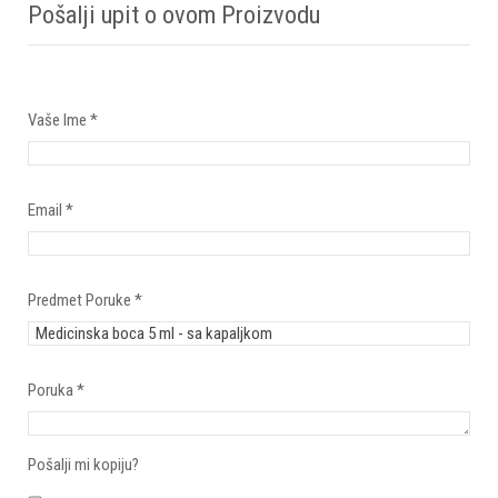
Pošalji upit o ovom Proizvodu
Vaše Ime
*
Email
*
Predmet Poruke
*
Poruka
*
Pošalji mi kopiju?