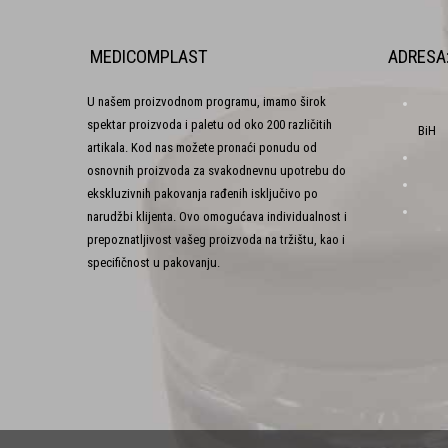
MEDICOMPLAST
ADRESA
U našem proizvodnom programu, imamo širok
spektar proizvoda i paletu od oko 200 različitih
BiH
artikala. Kod nas možete pronaći ponudu od
osnovnih proizvoda za svakodnevnu upotrebu do
ekskluzivnih pakovanja rađenih isključivo po
narudžbi klijenta. Ovo omogućava individualnost i
prepoznatljivost vašeg proizvoda na tržištu, kao i
specifičnost u pakovanju.