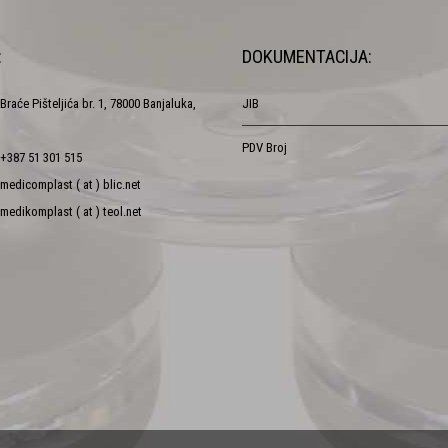
:
DOKUMENTACIJA:
Braće Pišteljića br. 1, 78000 Banjaluka,
JIB
PDV Broj
+387 51 301 515
medicomplast ( at ) blic.net
medikomplast ( at ) teol.net