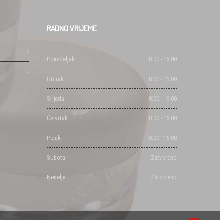
RADNO
VRIJEME
Ponedeljak
8:00 - 16:00
Utorak
8:00 - 16:00
Srijeda
8:00 - 16:00
Četvrtak
8:00 - 16:00
Petak
8:00 - 16:00
Subota
Zatvoreno
Nedelja
Zatvoreno