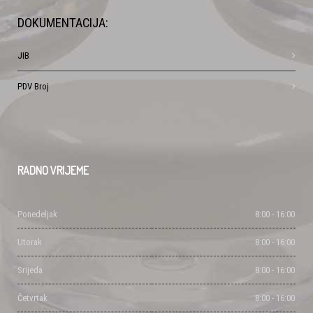
DOKUMENTACIJA:
JIB
PDV Broj
RADNO
VRIJEME
Ponedeljak
8:00 - 16:00
Utorak
8:00 - 16:00
Srijeda
8:00 - 16:00
Četvrtak
8:00 - 16:00