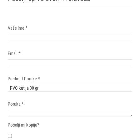
Vaše Ime
*
Email
*
Predmet Poruke
*
Poruka
*
Pošalji mi kopiju?