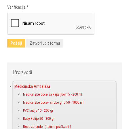
Verifikacija
*
Pošalji
Zatvori upit formu
Proizvodi
Medicinska Ambalaža
Medicinske boce sa kapaljkom 5 - 200 ml
Medicinske boce - široko grlo 50 - 1000 ml
PVC kutije 10 - 200 gr
Baby kutije 50 - 300 gr
Boce za puder ( tečni i praškasti )