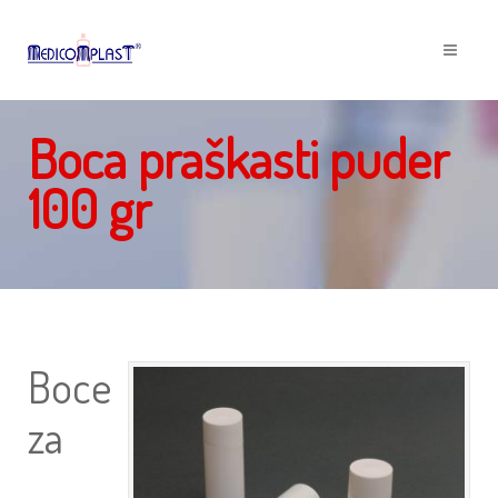
Boca praškasti puder
100 gr
Boce
za