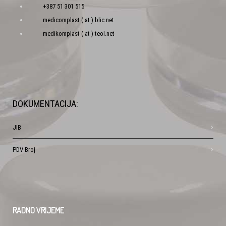
+387 51 301 515
medicomplast ( at ) blic.net
medikomplast ( at ) teol.net
DOKUMENTACIJA:
JIB
PDV Broj
RADNO
VRIJEME