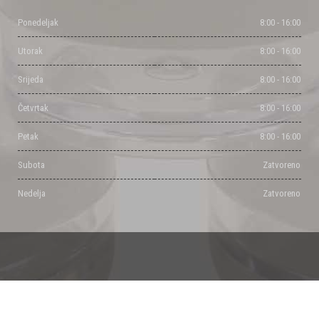
Ponedeljak
8:00 - 16:00
Utorak
8:00 - 16:00
Srijeda
8:00 - 16:00
Četvrtak
8:00 - 16:00
Petak
8:00 - 16:00
Subota
Zatvoreno
Nedelja
Zatvoreno
Powered by Milisic Djordje & Dalibor Pancic