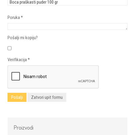
Poruka
*
Pošalji mi kopiju?
Verifikacija
*
Pošalji
Zatvori upit formu
Proizvodi