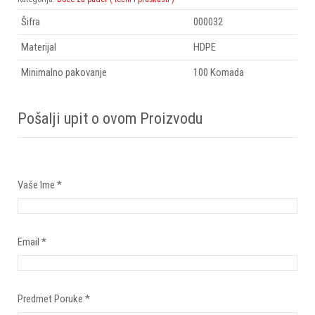
Šifra
000032
Materijal
HDPE
Minimalno pakovanje
100 Komada
Pošalji upit o ovom Proizvodu
Vaše Ime
*
Email
*
Predmet Poruke
*