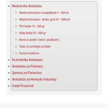
Medicinska Ambalaža
Medicinske boce sa kapaljkom 5 - 200 ml
Medicinske boce - široko grlo 50 - 1000 ml
PVC kutije 10 - 200 gr
Baby kutije 50 - 300 gr
Boce za puder ( tečni i praškasti )
Čaše za uzimanje uzoraka
Dozirna kašičica
Kozmetička Ambalaža
Ambalaža za Prehranu
Oprema za Pčelarstvo
Ambalaža za Hemijsku Industriju
Ostali Proizvodi