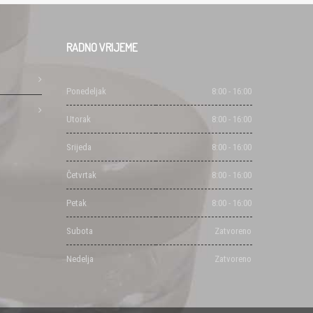
RADNO
VRIJEME
Ponedeljak
8:00 - 16:00
Utorak
8:00 - 16:00
Srijeda
8:00 - 16:00
Četvrtak
8:00 - 16:00
Petak
8:00 - 16:00
Subota
Zatvoreno
Nedelja
Zatvoreno