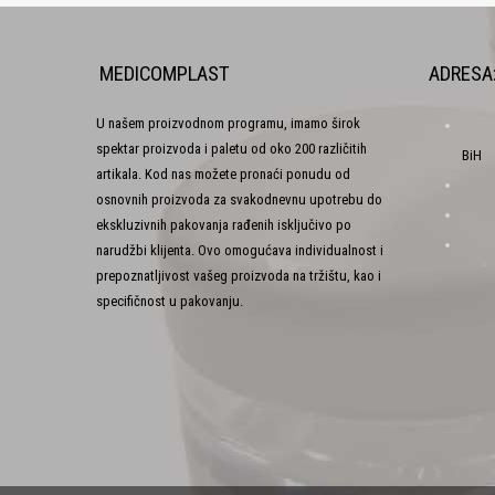
MEDICOMPLAST
ADRESA
U našem proizvodnom programu, imamo širok
spektar proizvoda i paletu od oko 200 različitih
BiH
artikala. Kod nas možete pronaći ponudu od
osnovnih proizvoda za svakodnevnu upotrebu do
ekskluzivnih pakovanja rađenih isključivo po
narudžbi klijenta. Ovo omogućava individualnost i
prepoznatljivost vašeg proizvoda na tržištu, kao i
specifičnost u pakovanju.