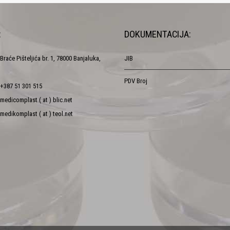
:
DOKUMENTACIJA:
Braće Pišteljića br. 1, 78000 Banjaluka,
JIB
PDV Broj
+387 51 301 515
medicomplast ( at ) blic.net
medikomplast ( at ) teol.net