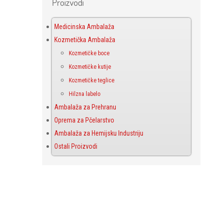
Proizvodi
Medicinska Ambalaža
Kozmetička Ambalaža
Kozmetičke boce
Kozmetičke kutije
Kozmetičke teglice
Hilzna labelo
Ambalaža za Prehranu
Oprema za Pčelarstvo
Ambalaža za Hemijsku Industriju
Ostali Proizvodi