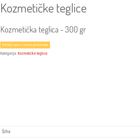
Kozmetičke teglice
Kozmetička teglica - 300 gr
Pošalji upit o ovom proizvodu
Kategorija:
Kozmetičke teglice
Šifra