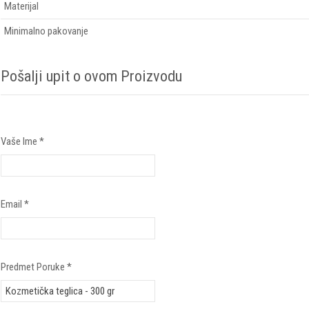
Materijal
Minimalno pakovanje
Pošalji upit o ovom Proizvodu
Vaše Ime
*
Email
*
Predmet Poruke
*