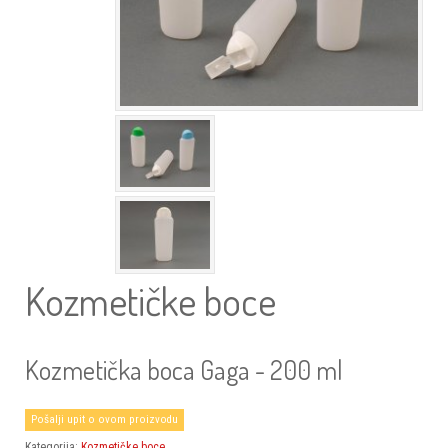
Kozmetičke boce
Kozmetička boca Gaga - 200 ml
Pošalji upit o ovom proizvodu
Kategorija:
Kozmetičke boce