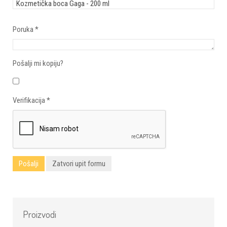
Poruka
*
Pošalji mi kopiju?
Verifikacija
*
Pošalji
Zatvori upit formu
Proizvodi