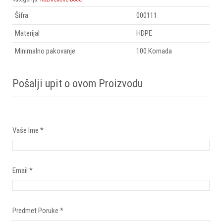
Šifra
000111
Materijal
HDPE
Minimalno pakovanje
100 Komada
Pošalji upit o ovom Proizvodu
Vaše Ime
*
Email
*
Predmet Poruke
*