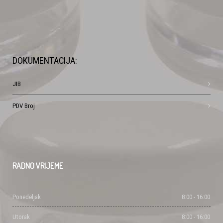
DOKUMENTACIJA:
JIB
PDV Broj
RADNO
VRIJEME
Ponedeljak
8:00 - 16:00
Utorak
8:00 - 16:00