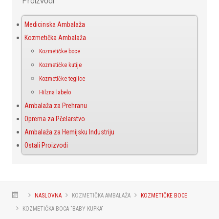
Medicinska Ambalaža
Kozmetička Ambalaža
Kozmetičke boce
Kozmetičke kutije
Kozmetičke teglice
Hilzna labelo
Ambalaža za Prehranu
Oprema za Pčelarstvo
Ambalaža za Hemijsku Industriju
Ostali Proizvodi
NASLOVNA
KOZMETIČKA AMBALAŽA
KOZMETIČKE BOCE
KOZMETIČKA BOCA "BABY KUPKA"