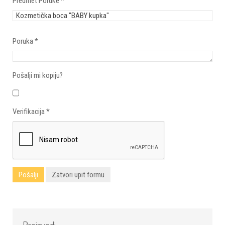
Predmet Poruke
*
Poruka
*
Pošalji mi kopiju?
Verifikacija
*
Pošalji
Zatvori upit formu
Proizvodi