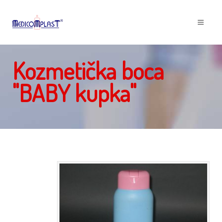
Kozmetička boca
"BABY kupka"