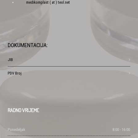
medikomplast ( at ) teol.net
DOKUMENTACIJA:
JIB
PDV Broj
RADNO
VRIJEME
Ponedeljak
8:00 - 16:00