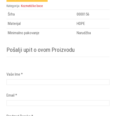
Kategorija:
Kozmetičke boce
Šifra
0000156
Materijal
HDPE
Minimalno pakovanje
Narudžba
Pošalji upit o ovom Proizvodu
Vaše Ime
*
Email
*