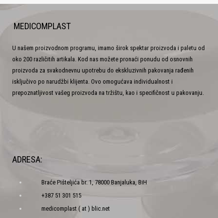
MEDICOMPLAST
U našem proizvodnom programu, imamo širok spektar proizvoda i paletu od
oko 200 različitih artikala. Kod nas možete pronaći ponudu od osnovnih
proizvoda za svakodnevnu upotrebu do ekskluzivnih pakovanja rađenih
isključivo po narudžbi klijenta. Ovo omogućava individualnost i
prepoznatljivost vašeg proizvoda na tržištu, kao i specifičnost u pakovanju.
ADRESA:
Braće Pišteljića br. 1, 78000 Banjaluka, BiH
+387 51 301 515
medicomplast ( at ) blic.net