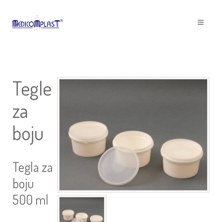
Tegle
za
boju
Tegla za
boju
500 ml