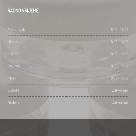
RADNO
VRIJEME
Ponedeljak
8:00 - 16:00
Utorak
8:00 - 16:00
Srijeda
8:00 - 16:00
Četvrtak
8:00 - 16:00
Petak
8:00 - 16:00
Subota
Zatvoreno
Nedelja
Zatvoreno