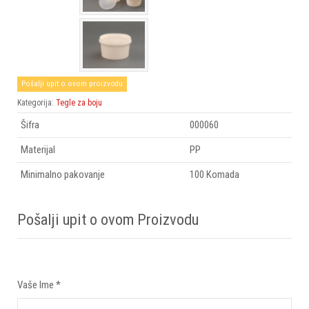
Pošalji upit o ovom proizvodu
Kategorija:
Tegle za boju
Šifra
000060
Materijal
PP
Minimalno pakovanje
100 Komada
Pošalji upit o ovom Proizvodu
Vaše Ime
*